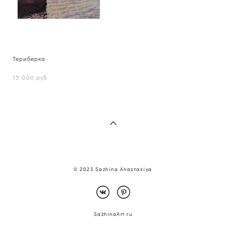
Териберка
15 000 pуб.
© 2023 Sazhina Anastasiya
SazhinaArt.ru