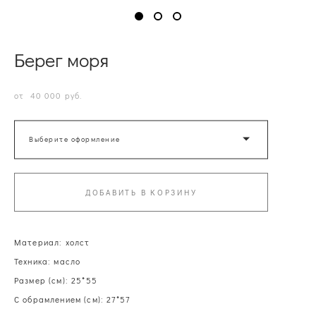
Берег моря
от 40 000 pуб.
Выберите оформление
ДОБАВИТЬ В КОРЗИНУ
Материал: холст
Техника: масло
Размер (см): 25*55
С обрамлением (см): 27*57