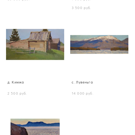
3 500 pуб.
д. Кимжа
с. Лувеньга
2 500 pуб.
14 000 pуб.