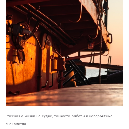
Рассказ о жизни на судне, тонкости работы и невероятные
знакомства