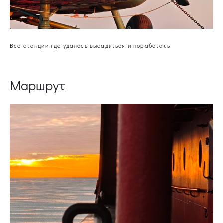
Все станции где удалось высадиться и поработать
Маршрут