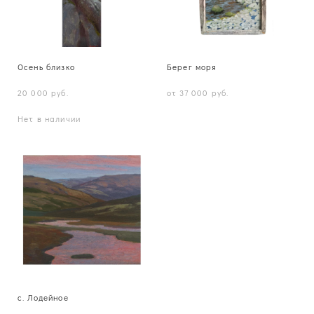
Осень близко
Берег моря
20 000 pуб.
от 37 000 pуб.
Нет в наличии
с. Лодейное