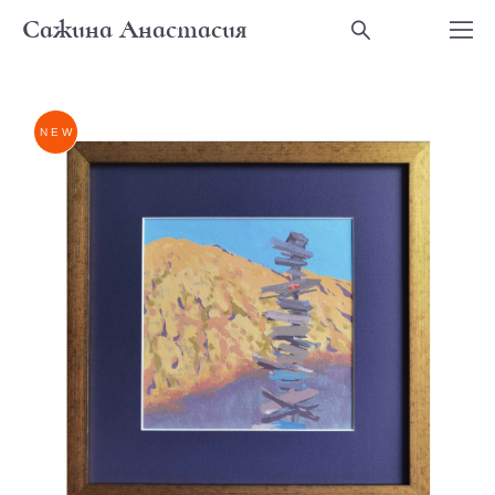
Сажина Анастасия
NEW