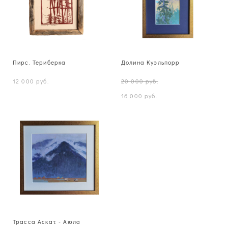
Пирс. Териберка
Долина Куэльпорр
12 000 pуб.
20 000 pуб.
16 000 pуб.
Трасса Аскат - Аюла