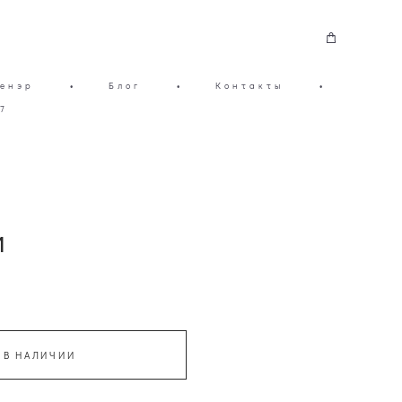
енэр
•
Блог
•
Контакты
•
7
и
 В НАЛИЧИИ