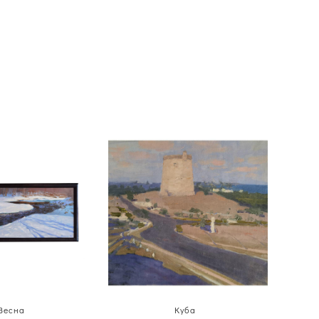
Весна
Куба