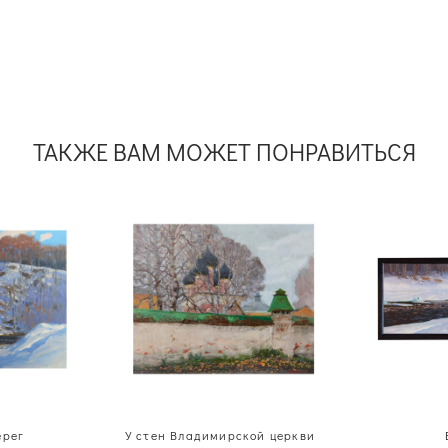
ТАКЖЕ ВАМ МОЖЕТ ПОНРАВИТЬСЯ
ерег
У стен Владимирской церкви