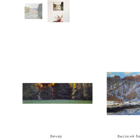
Вечер
Высокий б