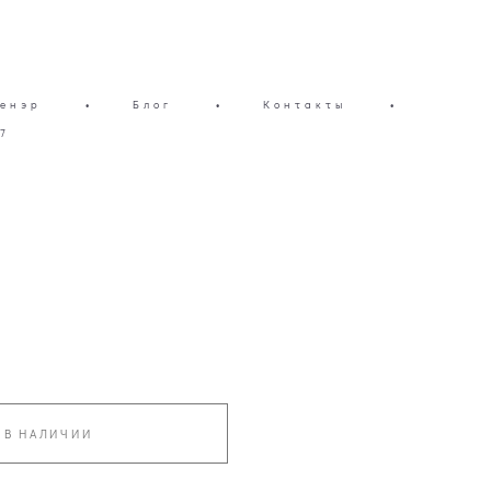
енэр
•
Блог
•
Контакты
•
7
 В НАЛИЧИИ