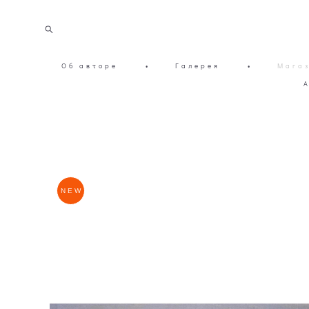
Об авторе
•
Галерея
•
Мага
NEW