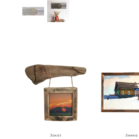
Закат
Зимка