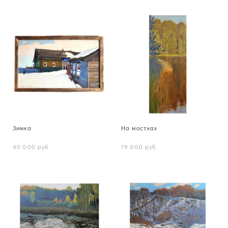
Зимка
На мостках
40 000 pуб.
19 000 pуб.