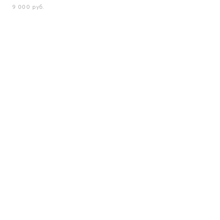
9 000 pуб.