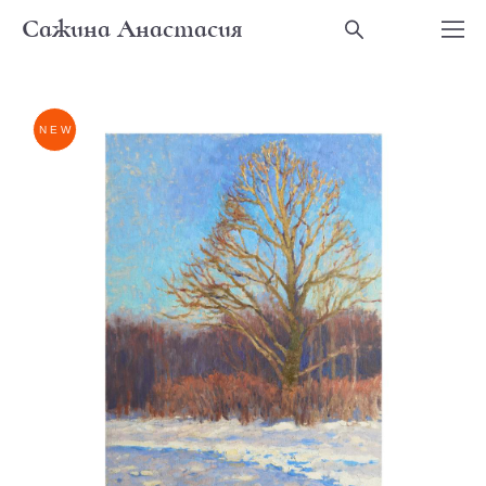
Сажина Анастасия
NEW