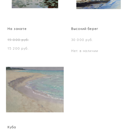
На закате
Высокий берег
19 000 pуб.
30 000 pуб.
15 200 pуб.
Нет в наличии
Куба