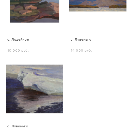
с. Лодейное
с. Лувеньга
10 000 pуб.
14 000 pуб.
с. Лувеньга