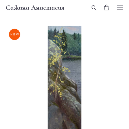
Сажина Анастасия
NEW