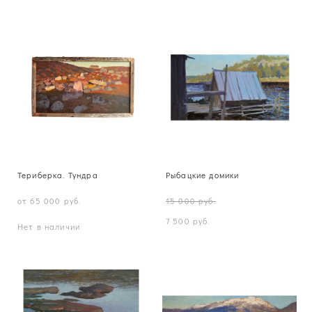
Териберка. Тундра
Рыбацкие домики
от 65 000 pуб.
15 000 pуб.
7 500 pуб.
Нет в наличии