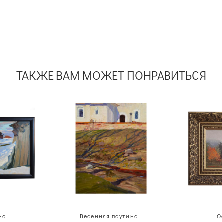
ТАКЖЕ ВАМ МОЖЕТ ПОНРАВИТЬСЯ
но
Весенняя паутина
О