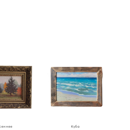
сеннее
Куба