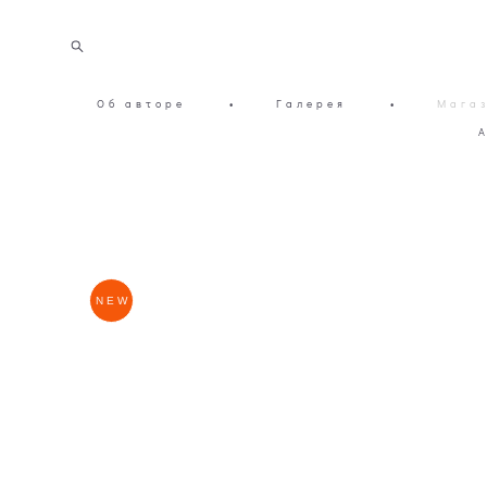
Об авторе
•
Галерея
•
Мага
NEW