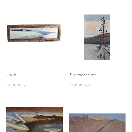
Льды
Последний луч
30 000 pуб.
13 000 pуб.