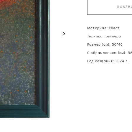
ДОБАВ
Материал: холст
Техника: темпера
Размер (см): 50*40
С обрамлением (см): 5
Год создания: 2024 г.