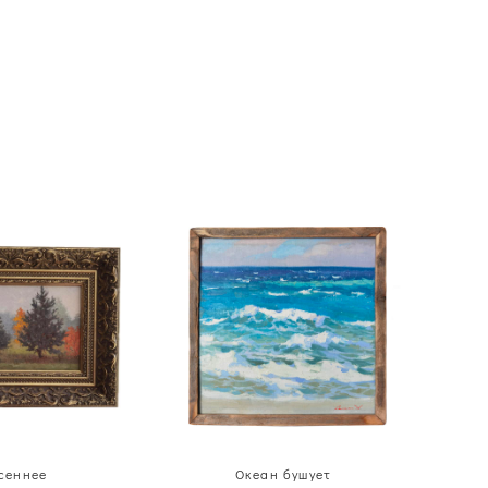
сеннее
Океан бушует