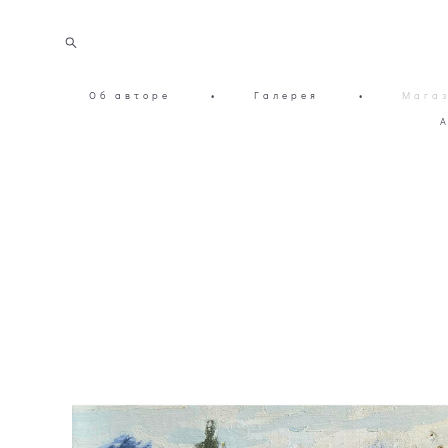
Об авторе
•
Галерея
•
Мага