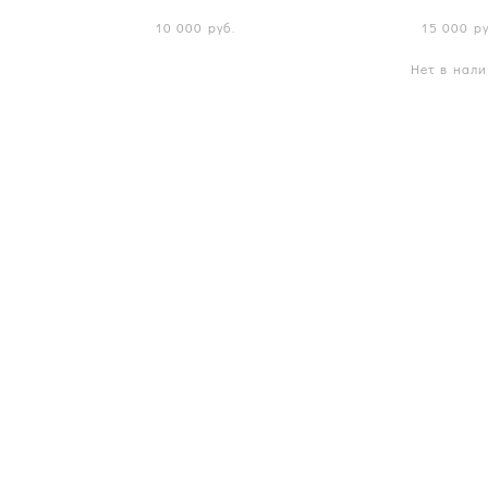
10 000 pуб.
15 000 pу
Нет в нал