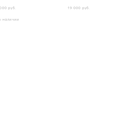
000 pуб.
19 000 pуб.
в наличии