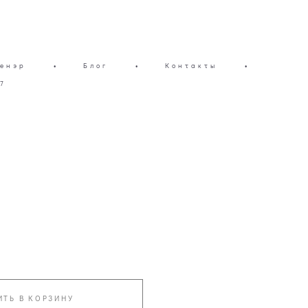
енэр
•
Блог
•
Контакты
•
7
ИТЬ В КОРЗИНУ