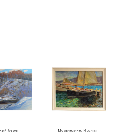
кий берег
Мальчезине. Италия