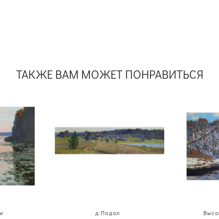
ТАКЖЕ ВАМ МОЖЕТ ПОНРАВИТЬСЯ
и
д.Подол
Высо