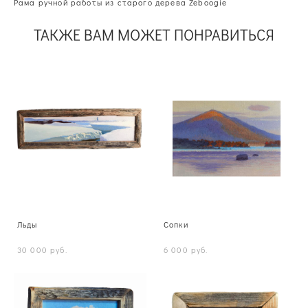
Рама ручной работы из старого дерева Zeboogie
ТАКЖЕ ВАМ МОЖЕТ ПОНРАВИТЬСЯ
Льды
Сопки
30 000 pуб.
6 000 pуб.