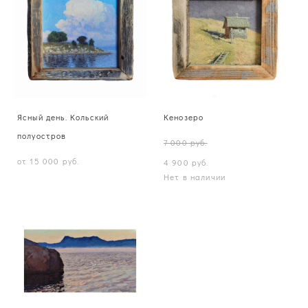
Ясный день. Кольский
Кенозеро
полуостров
7 000 pуб.
от 15 000 pуб.
4 900 pуб.
Нет в наличии