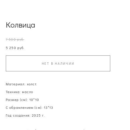
Колвица
7 500 pуб.
5 250 pуб.
НЕТ В НАЛИЧИИ
Материал: холст
Техника: масло
Размер (см): 10*10
С обрамлением (см): 13*13
Год создания: 2025 г.