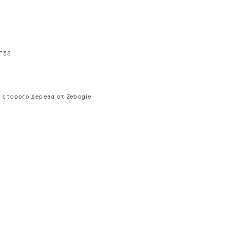
3*58
 старого дерева от Zebogie