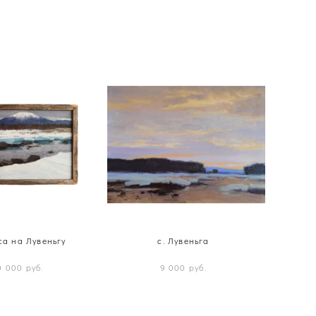
са на Лувеньгу
с. Лувеньга
0 000 pуб.
9 000 pуб.