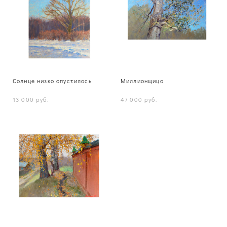
Солнце низко опустилось
Миллионщица
13 000 pуб.
47 000 pуб.